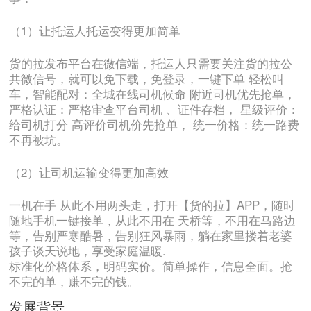
（1）让托运人托运变得更加简单
货的拉发布平台在微信端，托运人只需要关注货的拉公
共微信号，就可以免下载，免登录，一键下单 轻松叫
车，智能配对：全城在线司机候命 附近司机优先抢单，
严格认证：严格审查平台司机 、证件存档， 星级评价：
给司机打分 高评价司机价先抢单， 统一价格：统一路费
不再被坑。
（2）让司机运输变得更加高效
一机在手 从此不用两头走，打开【货的拉】APP，随时
随地手机一键接单，从此不用在 天桥等，不用在马路边
等，告别严寒酷暑，告别狂风暴雨，躺在家里搂着老婆
孩子谈天说地，享受家庭温暖.
标准化价格体系，明码实价。简单操作，信息全面。抢
不完的单，赚不完的钱。
发展背景