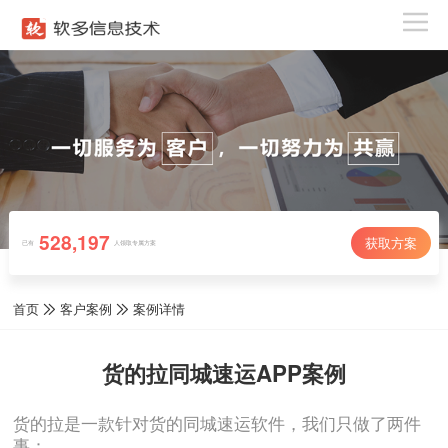
528,197
获取方案
已有
人领取专属方案
首页
客户案例
案例详情
货的拉同城速运APP案例
货的拉是一款针对货的同城速运软件，我们只做了两件
事：