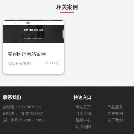
相关案例
美容医疗网站案例
23711次
网站开发案例
联系我们
快速入口
赵经理：13673670267
网站首页
产品服务
胡经理： 18137129857
门店营销
客户案例
周一到周六 8:30 ~ 18:00
新闻中心
关于我们
站点地图