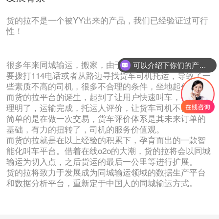
货的拉不是一个被YY出来的产品，我们已经验证过可行
性！
很多年来同城输运，搬家，由于信息不对称，托运人需
可以介绍下你们的产品么
要拨打114电话或者从路边寻找货车司机托运，导致了一
些素质不高的司机，很多不合理的条件，坐地起价，
而货的拉平台的诞生，起到了让用户快速叫车，价格合
理明了，运输完成，托运人评价，让货车司机不再认为
简单的是在做一次交易，货车评价体系是其未来订单的
基础，有力的扭转了，司机的服务价值观。
而货的拉就是在以上经验的积累下，孕育而出的一款智
能化叫车平台。借着在线o2o的大潮，货的拉将会以同城
输运为切入点，之后货运的最后一公里等进行扩展。
货的拉将致力于发展成为同城输运领域的数据生产平台
和数据分析平台，重新定于中国人的同城输运方式。