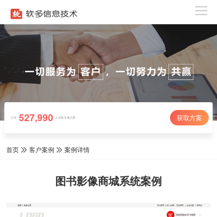
527,990
获取方案
已有
人领取专属方案
首页
客户案例
案例详情
图书影像商城系统案例