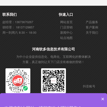
联系我们
快速入口
赵经理：13673670267
网站首页
产品服务
胡经理： 18137129857
门店营销
客户案例
周一到周六 8:30 ~ 18:00
新闻中心
关于我们
站点地图
河南软多信息技术有限公司
为中小企业提供信息化、电商化、互联网化的整体解决
方案，真正做到让天下门店没有难做的营销！
抖音账号
微信小程序
微信公众号
×