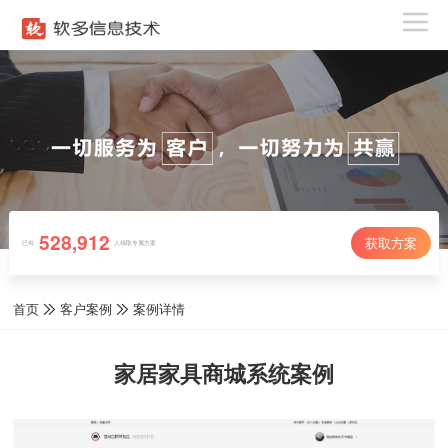
528,912
获取方案
已有
人领取专属方案
首页
客户案例
案例详情
家居家具商城系统案例