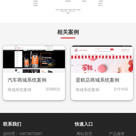
相关案例
汽车商城系统案例
蛋糕店商城系统案例
23565次
21316次
商城系统案例
商城系统案例
联系我们
快速入口
赵经理：13673670267
网站首页
产品服务