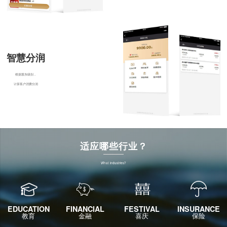
智慧分润
根据股东级别，
计算客户消费分润
适应哪些行业？
What industries?
EDUCATION
FINANCIAL
FESTIVAL
INSURANCE
教育
金融
喜庆
保险