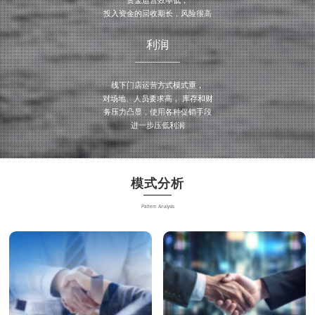
投入资金的回收期长，风险很高
利润
线下门店运营方式模式重，
对场地、人员要求高， 库存和财
务压力凸显，使用各种促销手段
进一步压低利润
模式分析
Pattern Analysis