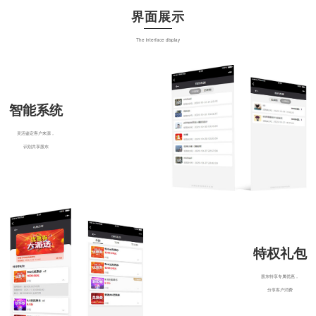
界面展示
The interface display
智能系统
灵活鉴定客户来源，
识别共享股东
特权礼包
股东特享专属优惠，
分享客户消费