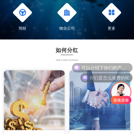
驾校
物业公司
更多
如何分红
How to share out bonus
你们是怎么收费的呢