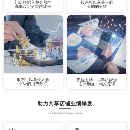
门店根据入股金额的
股东可以享受人脉
高低设定分红的比例
长期的分红
股东可以享受人脉
系统支持，与手机绑定
下级的消费分红
实时到账，精准无误
助力共享店铺业绩爆发
Help sharing store performance outbreak