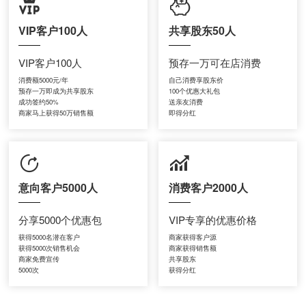
VIP客户100人
共享股东50人
VIP客户100人
预存一万可在店消费
消费额5000元/年
自己消费享股东价
预存一万即成为共享股东
100个优惠大礼包
成功签约50%
送亲友消费
商家马上获得50万销售额
即得分红
意向客户5000人
消费客户2000人
分享5000个优惠包
VIP专享的优惠价格
获得5000名潜在客户
商家获得客户源
获得5000次销售机会
商家获得销售额
商家免费宣传
共享股东
5000次
获得分红