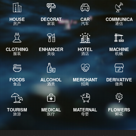
HOUSE
DECORAT
CAR
COMMUNICA
房产
家装
汽车
通信
CLOTHING
ENHANCER
HOTEL
MACHINE
服装
美妆
酒店
机械
FOODS
ALCOHOL
MERCHANT
DERIVATIVE
食品
酒类
招商
微商
TOURISM
MEDICAL
MATERNAL
FLOWERS
旅游
医疗
母婴
鲜花