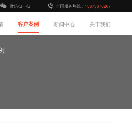
微信扫一扫
全国服务热线：
13673670267
销
客户案例
新闻中心
关于我们
例