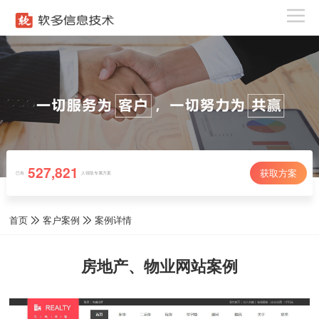
527,821
获取方案
已有
人领取专属方案
首页
客户案例
案例详情
房地产、物业网站案例