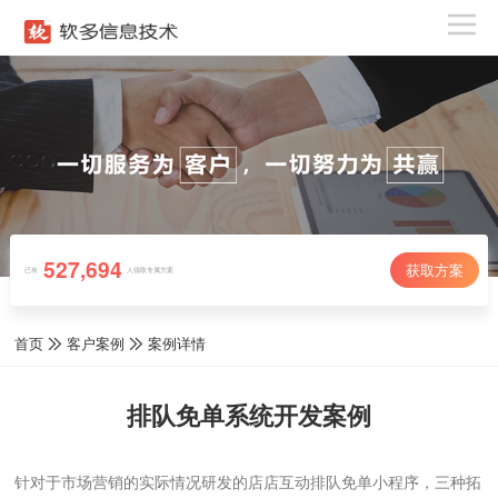
527,694
获取方案
已有
人领取专属方案
首页
客户案例
案例详情
排队免单系统开发案例
针对于市场营销的实际情况研发的店店互动排队免单小程序，三种拓