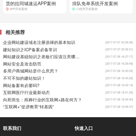
货的拉同城速运APP案例
排队免单系统开发案例
APP开发案例
小程序开发案例
相关推荐
企业网站建设域名注册选择的基本知识
[2017-07-27 23:26:56]
建站知识之ICP备案必备常识
[2017-07-27 23:36:31]
网站建设基础知识之老板们应该注意哪些？
[2017-07-28 16:27:17]
网站安全及攻击防范
[2017-07-28 16:29:06]
多用户商城网站是什么意思？
[2017-07-28 16:30:04]
不可不知的建站知识！
[2017-07-28 16:40:22]
网站备案有必要吗?
[2017-07-28 16:43:14]
互联网医疗行业最新动态
[2017-07-28 16:51:25]
向死而生：殡葬行业的互联网+路在何方？
[2017-07-28 16:54:40]
“互联网+”促进教育“转基因”
[2017-07-28 16:56:47]
联系我们
快速入口