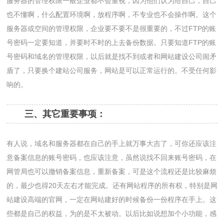
服务器的管理权限一般企业都不会重视，因为他们认为给自己，自己
也不懂啊，什么配置环境啊，放程序啊，不专业也不会操作啊。这个
服务器或空间的管理权限，企业要不要不是很重要的，不过FTP的账
号密码一定要知道，并要时不时的上去备份数据。只要知道FTP的账
号密码和域名的管理权限，以后就是找不到或者和网站建设公司闹矛
盾了，只要换个建站公司服务，网站是可以正常运行的。不受任何影
响的。
三、其它重要事项：
有人说，域名和服务器都在自己的手上就万事大吉了，可你还应该注
意备案信息的账号密码，也应该注意，虽然说找不回来账号密码，在
网管局也可以撤销备案信息，重新备案，可是这个流程还是比较麻烦
的，最少也得20天左右才能完成。还有网站程序的所有权，特别是网
站建设高端的官网，一定在网站建好的时候备份一份程序在手上。这
些都是自己的权益，为的是不太被动。以后比如说想加个小功能，感