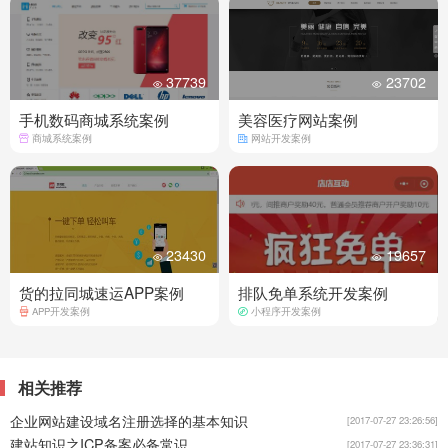
37739
23702
手机数码商城系统案例
美容医疗网站案例
商城系统案例
网站开发案例
23430
19657
货的拉同城速运APP案例
排队免单系统开发案例
APP开发案例
小程序开发案例
相关推荐
企业网站建设域名注册选择的基本知识
[2017-07-27 23:26:56]
建站知识之ICP备案必备常识
[2017-07-27 23:36:31]