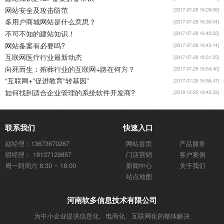
网站安全及攻击防范
[2017-07-28 16:29:06]
多用户商城网站是什么意思？
[2017-07-28 16:30:04]
不可不知的建站知识！
[2017-07-28 16:40:22]
网站备案有必要吗?
[2017-07-28 16:43:14]
互联网医疗行业最新动态
[2017-07-28 16:51:25]
向死而生：殡葬行业的互联网+路在何方？
[2017-07-28 16:54:40]
“互联网+”促进教育“转基因”
[2017-07-28 16:56:47]
如何找到适合企业管理的系统软件开发商?
[2018-12-25 16:42:33]
联系我们
快速入口
赵经理：13673670267
网站首页
产品服务
胡经理： 18137129857
门店营销
客户案例
周一到周六 8:30 ~ 18:00
新闻中心
关于我们
站点地图
河南软多信息技术有限公司
为中小企业提供信息化、电商化、互联网化的整体解决