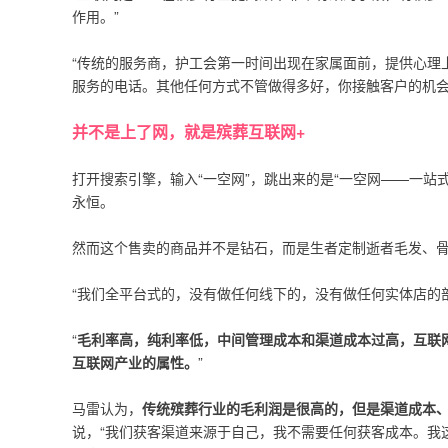
作用。”
“传统的服务商，护工会第一时间出现在家属面前，提供心理
服务的电话。其他任何方式不管做得多好，你接触客户的机会
并不是上了网，就是殡葬互联网+
打开搜索引擎，输入“一空网”，跳出来的是“一空网——一
永恒。
然而这个售卖的商品并不是钻石，而是生者定制逝者毛发、
“我们全平台式的，没有做任何线下的，没有做任何实体店的
“
毛利率高，纯利率低，中间管理成本和渠道成本过高，互联
互联网产业的属性。
”
马雷认为，
传统殡葬行业的毛利润是很高的，但是渠道成本
说，“我们获客渠道来源于自己，我不需要任何获客成本。我