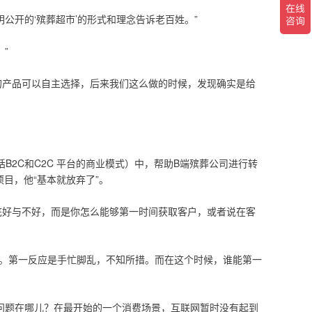
公开的‘殡葬超市’的形式和理念告诉老百姓。”
”
的产品可以自主选择，后来我们这么做的时候，发现确实是给
包括B2C和C2C 平台的商业模式）中，帮助B端殡葬公司进行转
目，他“基本就放弃了”。
底好与不好，而是你怎么能够第一时间获取客户，或者说在客
事。第一反应是手忙脚乱，不知所措。而在这个时候，谁能第一
问题在哪儿？在最开始的一个消费场景，互联网暂时没有起到