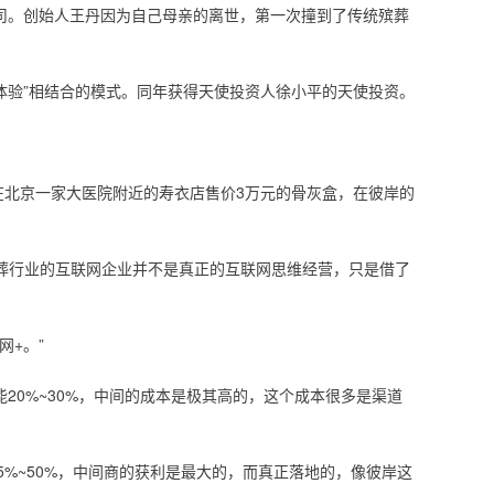
司。创始人王丹因为自己母亲的离世，第一次撞到了传统殡葬
下体验”相结合的模式。同年获得天使投资人徐小平的天使投资。
款在北京一家大医院附近的寿衣店售价3万元的骨灰盒，在彼岸的
殡葬行业的互联网企业并不是真正的互联网思维经营，只是借了
网+。”
20%~30%，中间的成本是极其高的，这个成本很多是渠道
%~50%，中间商的获利是最大的，而真正落地的，像彼岸这