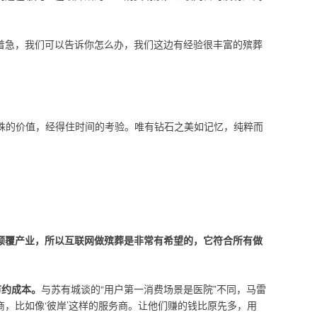
着急，我们可以告诉你怎么办，我们这边有经验很丰富的殡葬
特殊的价值，经得住时间的考验。唯有钻石之美如记忆，纯粹而
颠覆产业，所以互联网做殡葬是非常有希望的，它符合所有做
节约成本。
与苏有城谈的“用户第一消费场景是医院”不同，马雷
，比如像‘彼岸’这样的服务商。让他们赚的钱比原先多，用