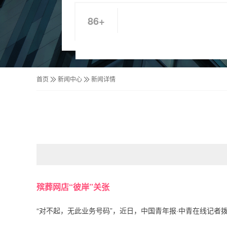
86+
首页
新闻中心
新闻详情
殡葬网店“彼岸”关张
“对不起，无此业务号码”，近日，中国青年报·中青在线记者