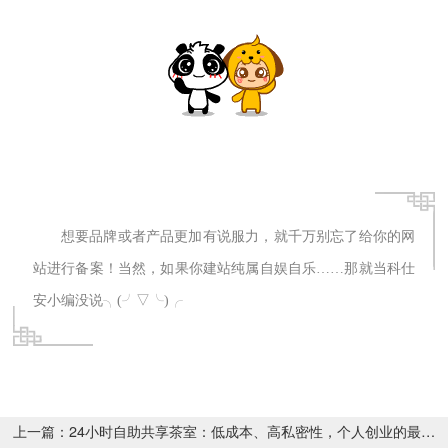
想要品牌或者产品更加有说服力，就千万别忘了给你的网
站进行备案！当然，如果你建站纯属自娱自乐……那就当科仕
安小编没说╮(╯▽╰)╭
上一篇：24小时自助共享茶室：低成本、高私密性，个人创业的最佳选择