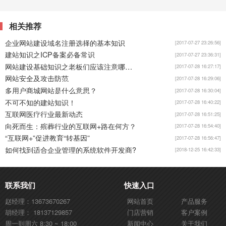
相关推荐
企业网站建设域名注册选择的基本知识
[2017-07-27 23:26:56]
建站知识之ICP备案必备常识
[2017-07-27 23:36:31]
网站建设基础知识之老板们应该注意哪些？
[2017-07-28 16:27:17]
网站安全及攻击防范
[2017-07-28 16:29:06]
多用户商城网站是什么意思？
[2017-07-28 16:30:04]
不可不知的建站知识！
[2017-07-28 16:40:22]
互联网医疗行业最新动态
[2017-07-28 16:51:25]
向死而生：殡葬行业的互联网+路在何方？
[2017-07-28 16:54:40]
“互联网+”促进教育“转基因”
[2017-07-28 16:56:47]
如何找到适合企业管理的系统软件开发商?
[2018-12-25 16:42:33]
联系我们
快速入口
赵经理：13673670267
网站首页
产品服务
胡经理： 18137129857
门店营销
客户案例
周一到周六 8:30 ~ 18:00
新闻中心
关于我们