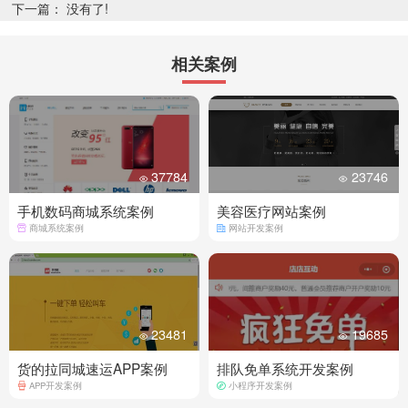
下一篇： 没有了!
相关案例
37784
23746
手机数码商城系统案例
美容医疗网站案例
商城系统案例
网站开发案例
23481
19685
货的拉同城速运APP案例
排队免单系统开发案例
APP开发案例
小程序开发案例