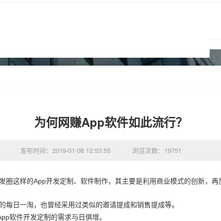
为何网赚App软件如此流行？
发布时间：2019-01-08 12:53:55
浏览次数：19751
App
发圈这样的
开发定制、软件制作，其主要是利用商业模式的创新，再
的每日一淘，也曾经采用过类似的邀请提成和销售提成等。
App
软件开发定制的需求与日俱增。