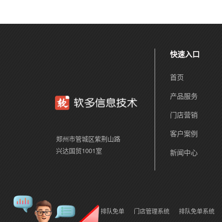
快速入口
首页
产品服务
门店营销
客户案例
郑州市管城区紫荆山路
兴达国贸1001室
新闻中心
排队免单
门店管理系统
排队免单系统