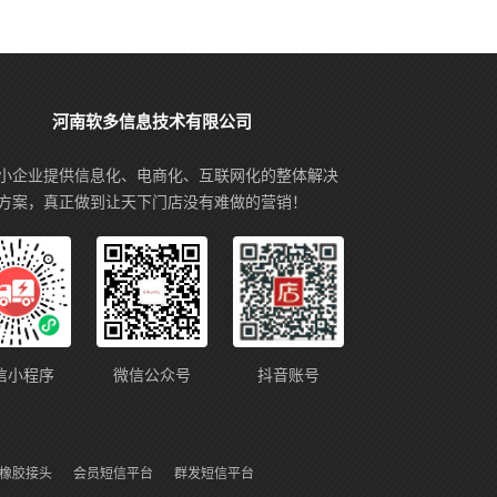
河南软多信息技术有限公司
小企业提供信息化、电商化、互联网化的整体解决
方案，真正做到让天下门店没有难做的营销！
信小程序
微信公众号
抖音账号
橡胶接头
会员短信平台
群发短信平台