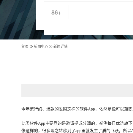
86+
首页
新闻中心
新闻详情
今年流行的、爆款的发圈这样的软件
App
，依然是像可以兼职
此类软件
App
主要靠的是邀请提成分润的，举例每日优选旗下
像这样的，很多理念转移到了
app
里就发生了质的飞跃，所以