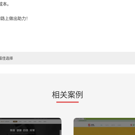
成本。
的路上做出助力！
最佳选择
相关案例