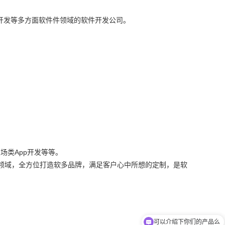
开发等多方面软件件领域的软件开发公司。
App
农场类
开发等等。
领域，全方位打造软多品牌，满足客户心中所想的定制，是软
可以介绍下你们的产品么