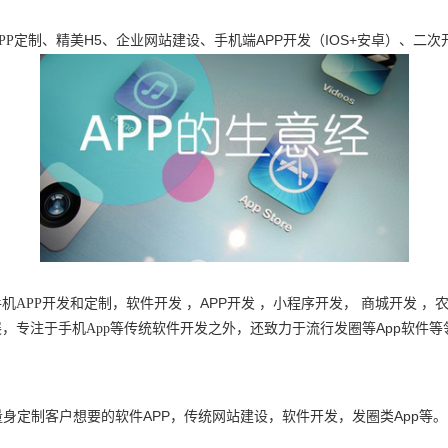
H5
APP
IOS+
PP
定制、精美
、企业网站建设、手机端
开发（
安卓）、二次
APP
手机
APP
开发和定制，软件开发
，
开发 ，小程序开发， 商城开发 ，
App
展，专注于手机
App
等传统软件开发之外，还致力于流行发圈等
软件等
APP
App
量身定制客户想要的软件
，传统网站建设，软件开发，发圈类
等。