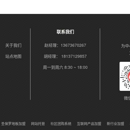
联系我们
关于我们
赵经理：13673670267
为中
站点地图
胡经理： 18137129857
周一到周六 8:30 ~ 18:00
微
圣保罗地板加盟
网站托管
社区团购系统
互联网产品加盟
新行业加盟