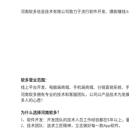
河南软多信息技术有限公司致力于流行软件开发、爆款赚钱
A
软多营业范围：
线上平台开发、电脑端商城、手机端商城、分销直销系统、
河南软多拥有专业的技术和客服团队，公司以产品技术为发
多人的心愿！
为什么选择河南软多？
5
1
、软件开发：开发团队的技术人员工作经验都在
年以上，
App
2
、技术团队：追求工匠精神，立志做好每一款
软件。