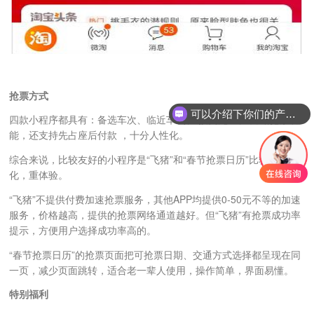
抢票方式
可以介绍下你们的产品么
四款小程序都具有：备选车次、临近车次、 接受无座、 跨站抢票功
能，还支持先占座后付款 ，十分人性化。
综合来说，比较友好的小程序是“飞猪”和“春节抢票日历”比较人性
化，重体验。
“飞猪”不提供付费加速抢票服务，其他APP均提供0-50元不等的加速
服务，价格越高，提供的抢票网络通道越好。但“飞猪”有抢票成功率
提示，方便用户选择成功率高的。
“春节抢票日历”的抢票页面把可抢票日期、交通方式选择都呈现在同
一页，减少页面跳转，适合老一辈人使用，操作简单，界面易懂。
特别福利