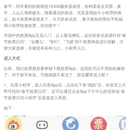
春节，经常看到的新闻是12306服务器崩溃，各种渠道去买票，黄
牛，人山人海挤破头。随着通信的发达，尤其是现如今小程序的推
出，如今抢票神器更多了，今天软多信息 ，教大家如何用在手机端
用小程序快速抢票，告别黄牛！
市场中的抢票App五花八门，让人眼花缭乱，这次软多信息就针对“春
节抢票日历”、“去哪儿”、“智行”、“飞猪”四个抢票神器进行讲解，方
便大家选择，关键是有多种入口，小程序入口。
进入方式
以前，我们抢票都是要单独下载抢票App，这四款可以不用如此麻烦
了。对于新手来说，可能就摸不着北了，那去哪里进入呢？
1、百度小程序，进入百度App后，点击右下角“我的”后，在首页上方
即可找到“春节抢票日历”。还可以通过点击App下方中心的话筒说“春
节抢票日历小程序”后直接进入界面。
如下：