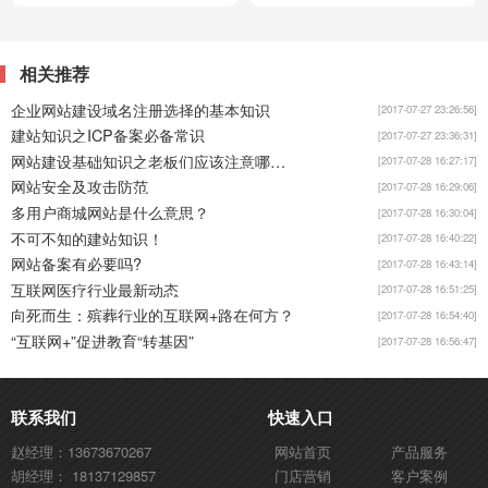
相关推荐
企业网站建设域名注册选择的基本知识
[2017-07-27 23:26:56]
建站知识之ICP备案必备常识
[2017-07-27 23:36:31]
网站建设基础知识之老板们应该注意哪些？
[2017-07-28 16:27:17]
网站安全及攻击防范
[2017-07-28 16:29:06]
多用户商城网站是什么意思？
[2017-07-28 16:30:04]
不可不知的建站知识！
[2017-07-28 16:40:22]
网站备案有必要吗?
[2017-07-28 16:43:14]
互联网医疗行业最新动态
[2017-07-28 16:51:25]
向死而生：殡葬行业的互联网+路在何方？
[2017-07-28 16:54:40]
“互联网+”促进教育“转基因”
[2017-07-28 16:56:47]
联系我们
快速入口
赵经理：13673670267
网站首页
产品服务
胡经理： 18137129857
门店营销
客户案例