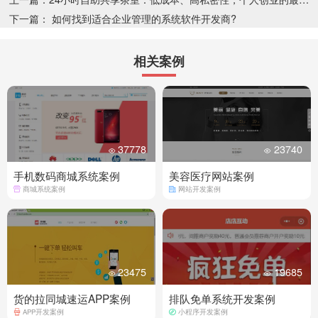
下一篇： 如何找到适合企业管理的系统软件开发商?
相关案例
37778
23740
手机数码商城系统案例
美容医疗网站案例
商城系统案例
网站开发案例
23475
19685
货的拉同城速运APP案例
排队免单系统开发案例
APP开发案例
小程序开发案例