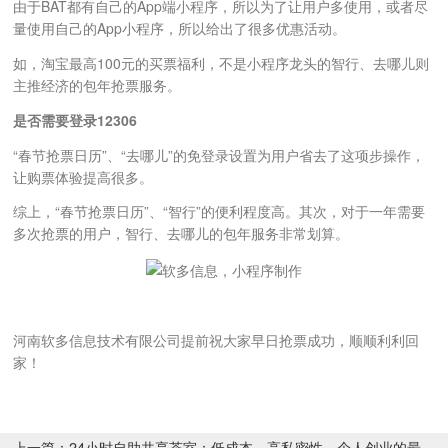
由于BAT都有自己的App端小程序，所以为了让用户多使用，或者尽
量使用自己的App小程序，所以给出了很多优惠活动。
如，淘宝最高100元的买票福利，不是小程序龙头的智行、去哪儿则
主推经济的包年抢票服务。
是否需要登录12306
“春节抢票日历”、“去哪儿”的免登录设置为用户省去了这项步操作，
让购票体验提高很多。
综上，“春节抢票日历”、“智行”的便利程度高。其次，对于一年需要
多次抢票的用户，智行、去哪儿的包年服务非常划算。
河南软多信息技术有限公司提前祝大家早日抢票成功，顺顺利利回
家！
上一篇：24小时自助共享茶室：低成本、高私密性，个人创业的最佳选择