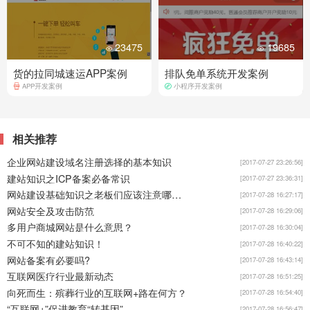
23475
19685
货的拉同城速运APP案例
排队免单系统开发案例
APP开发案例
小程序开发案例
相关推荐
企业网站建设域名注册选择的基本知识
[2017-07-27 23:26:56]
建站知识之ICP备案必备常识
[2017-07-27 23:36:31]
网站建设基础知识之老板们应该注意哪些？
[2017-07-28 16:27:17]
网站安全及攻击防范
[2017-07-28 16:29:06]
多用户商城网站是什么意思？
[2017-07-28 16:30:04]
不可不知的建站知识！
[2017-07-28 16:40:22]
网站备案有必要吗?
[2017-07-28 16:43:14]
互联网医疗行业最新动态
[2017-07-28 16:51:25]
向死而生：殡葬行业的互联网+路在何方？
[2017-07-28 16:54:40]
“互联网+”促进教育“转基因”
[2017-07-28 16:56:47]