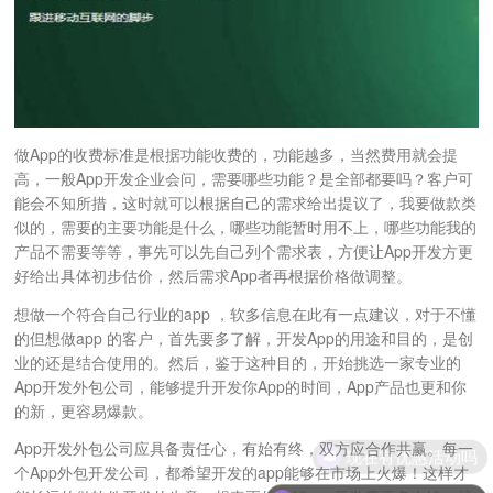
做App的收费标准是根据功能收费的，功能越多，当然费用就会提
高，一般App开发企业会问，需要哪些功能？是全部都要吗？客户可
能会不知所措，这时就可以根据自己的需求给出提议了，我要做款类
似的，需要的主要功能是什么，哪些功能暂时用不上，哪些功能我的
产品不需要等等，事先可以先自己列个需求表，方便让App开发方更
好给出具体初步估价，然后需求App者再根据价格做调整。
想做一个符合自己行业的app ，软多信息在此有一点建议，对于不懂
的但想做app 的客户，首先要多了解，开发App的用途和目的，是创
业的还是结合使用的。然后，鉴于这种目的，开始挑选一家专业的
App开发外包公司，能够提升开发你App的时间，App产品也更和你
的新，更容易爆款。
App开发外包公司应具备责任心，有始有终，双方应合作共赢。每一
现在有优惠活动吗
个App外包开发公司，都希望开发的app能够在市场上火爆！这样才